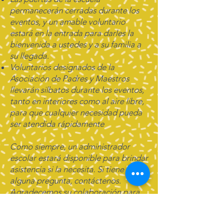
permanecerán cerradas durante los
eventos, y un amable voluntario
estará en la entrada para darles la
bienvenida a ustedes y a su familia a
su llegada.
Voluntarios designados de la
Asociación de Padres y Maestros
llevarán silbatos durante los eventos,
tanto en interiores como al aire libre,
para que cualquier necesidad pueda
ser atendida rápidamente
Como siempre, un administrador
escolar estará disponible para brindar
asistencia si la necesita. Si tiene
alguna pregunta, contáctenos.
Agradecemos su colaboración para
que nuestros eventos sean
maravillosos para todos.