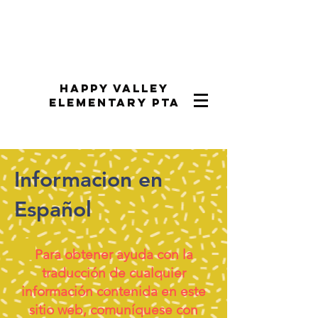
Happy Valley
Elementary PTA
Informacion en
Español
Para obtener ayuda con la
traducción de cualquier
información contenida en este
sitio web, comuníquese con