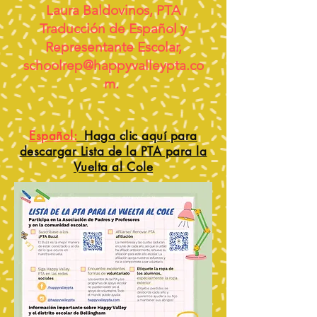
Laura Baldovinos, PTA
Traducción de Español y
Representante Escolar,
schoolrep@happyvalleypta.co
m
.
Español:
Haga clic aquí para
descargar Lista de la PTA para la
Vuelta al Cole